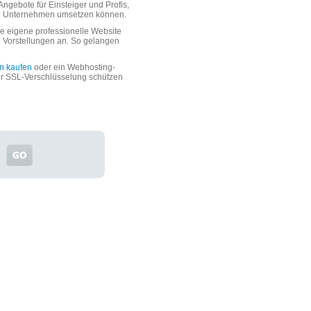
ngebote für Einsteiger und Profis,
oße Unternehmen umsetzen können.
 eigene professionelle Website
n Vorstellungen an. So gelangen
n kaufen
oder ein Webhosting-
er SSL-Verschlüsselung schützen