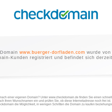
 Domain
www.buerger-dorfladen.com
wurde von
in-Kunden registriert und befindet sich derzei
e nach einer eigenen Domain? Unter www.checkdomain.de finden Sie einen schnel
ach Ihren Wunschnamen ein und prüfen Sie, ob diese Internetadresse noch frei ist
ckdomain die Möglichkeit, in wenigen Schritten die Domain zu kaufen beziehungs