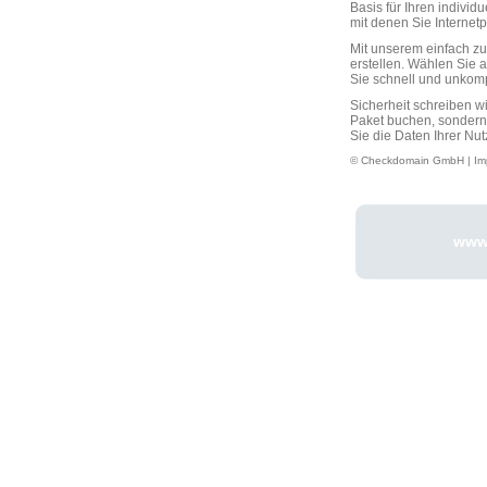
Basis für Ihren individ
mit denen Sie Interne
Mit unserem einfach 
erstellen. Wählen Sie 
Sie schnell und unkompli
Sicherheit schreiben w
Paket buchen, sondern
Sie die Daten Ihrer Nut
© Checkdomain GmbH |
Im
www