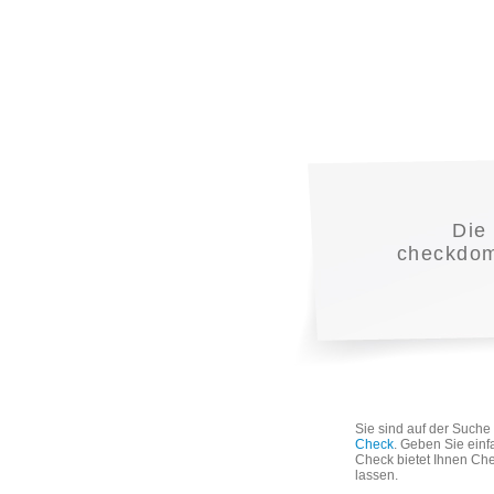
Die
checkdoma
Sie sind auf der Such
Check
. Geben Sie einf
Check bietet Ihnen Che
lassen.